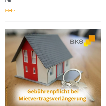
mit…
Mehr…