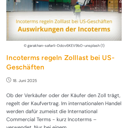
© garakhan-safarli-Ddov6KEV9b0-unsplash (1)
Incoterms regeln Zolllast bei US-
Geschäften
18. Juni 2025
Ob der Verkäufer oder der Käufer den Zoll trägt,
regelt der Kaufvertrag. Im internationalen Handel
werden dafür zumeist die International
Commercial Terms - kurz Incoterms –
verwendet. Nur bei einem…