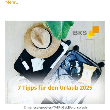
Mehr…
© marissa-grootes-TVllFyGaLEA-unsplash