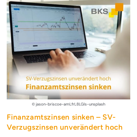
© jason-briscoe-amLfrL8LGls-unsplash
Finanzamtszinsen sinken – SV-
Verzugszinsen unverändert hoch