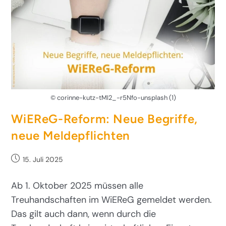
© corinne-kutz-tMI2_-r5Nfo-unsplash (1)
WiEReG-Reform: Neue Begriffe,
neue Meldepflichten
15. Juli 2025
Ab 1. Oktober 2025 müssen alle
Treuhandschaften im WiEReG gemeldet werden.
Das gilt auch dann, wenn durch die