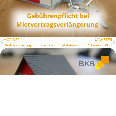
VORIGER
NÄCHSTER
Direkte Zustellung durch das Finanzamt
Digitalisierung zum Anfassen: BKS.digi begeistert bei den Mai-Begegnungen