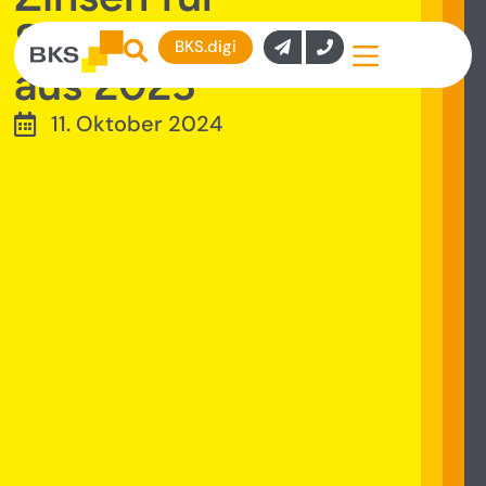
Steuernachzahlungen
BKS.digi
aus 2023
11. Oktober 2024