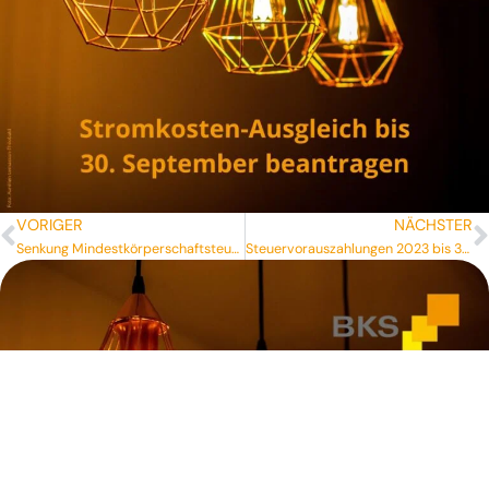
VORIGER
NÄCHSTER
Senkung Mindestkörperschaftsteuer, flexible Kapitalgesellschaft
Steuervorauszahlungen 2023 bis 30. September herabsetzen