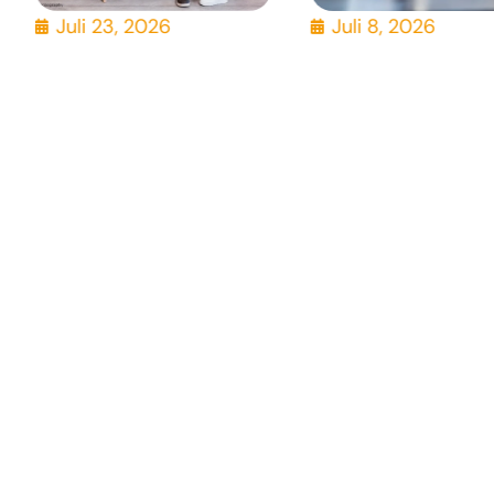
Juli 23, 2026
Juli 8, 2026
UVA, IFB, LST
Klarheit schafft ein pe