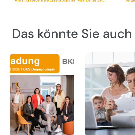
Wie sind steuerfreie Essensbons für Mitarbeiter geregelt?
Verge
Das könnte Sie auch 