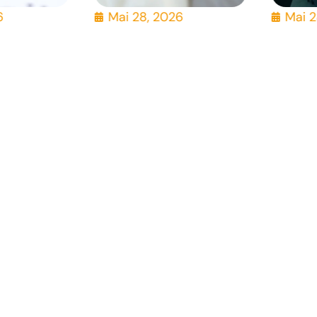
6
Mai 28, 2026
Mai 2
Jetzt kontaktieren