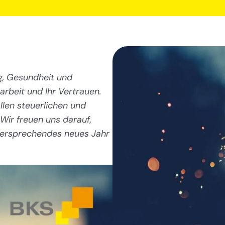
lg, Gesundheit und
beit und Ihr Vertrauen.
llen steuerlichen und
Wir freuen uns darauf,
lversprechendes neues Jahr