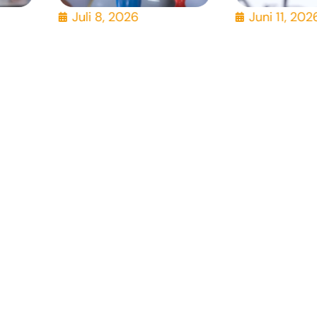
Juli 8, 2026
Juni 11, 202
, BIL, GuV ...?
rsönliches Gespräch.