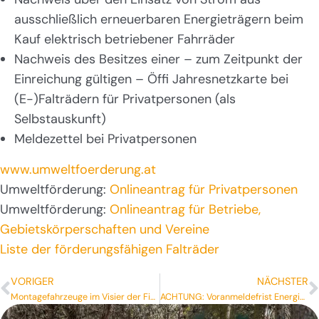
ausschließlich erneuerbaren Energieträgern beim
Kauf elektrisch betriebener Fahrräder
Nachweis des Besitzes einer – zum Zeitpunkt der
Einreichung gültigen – Öffi Jahresnetzkarte bei
(E-)Falträdern für Privatpersonen (als
Selbstauskunft)
Meldezettel bei Privatpersonen
www.umweltfoerderung.at
Umweltförderung:
Onlineantrag für Privatpersonen
Umweltförderung:
Onlineantrag für Betriebe,
Gebietskörperschaften und Vereine
Liste der förderungsfähigen Falträder
VORIGER
NÄCHSTER
Montagefahrzeuge im Visier der Finanz
ACHTUNG: Voranmeldefrist Energiekostenzuschuss 4. Quartal 2022 endet mit 14.04.2023!