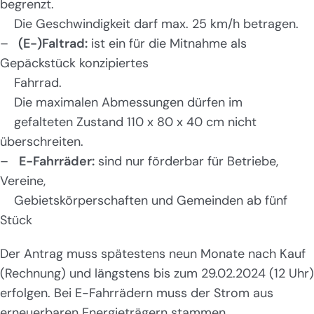
begrenzt.
Die Geschwindigkeit darf max. 25 km/h betragen.
–
(E-)Faltrad:
ist ein für die Mitnahme als
Gepäckstück konzipiertes
Fahrrad.
Die maximalen Abmessungen dürfen im
gefalteten Zustand 110 x 80 x 40 cm nicht
überschreiten.
–
E-Fahrräder:
sind nur förderbar für Betriebe,
Vereine,
Gebietskörperschaften und Gemeinden ab fünf
Stück
Der Antrag muss spätestens neun Monate nach Kauf
(Rechnung) und längstens bis zum 29.02.2024 (12 Uhr)
erfolgen. Bei E-Fahrrädern muss der Strom aus
erneuerbaren Energieträgern stammen.