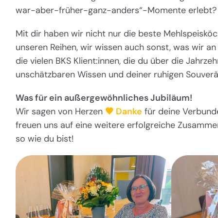
war-aber-früher-ganz-anders“-Momente erlebt?
Mit dir haben wir nicht nur die beste Mehlspeisköch
unseren Reihen, wir wissen auch sonst, was wir an
die vielen BKS Klient:innen, die du über die Jahrz
unschätzbaren Wissen und deiner ruhigen Souverän
Was für ein außergewöhnliches Jubiläum!
Wir sagen von Herzen
🧡 Danke
für deine Verbund
freuen uns auf eine weitere erfolgreiche Zusammena
so wie du bist!