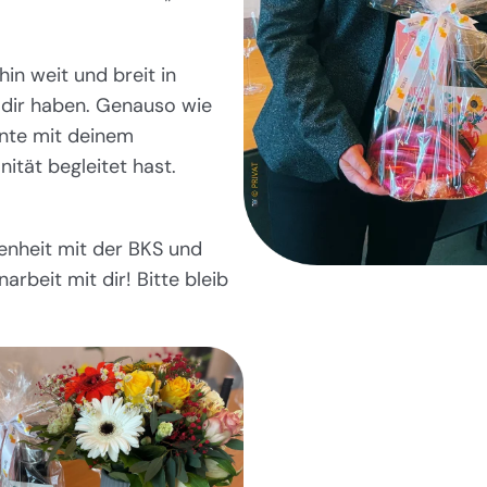
in weit und breit in
 dir haben. Genauso wie
ehnte mit deinem
ität begleitet hast.
enheit mit der BKS und
rbeit mit dir! Bitte bleib