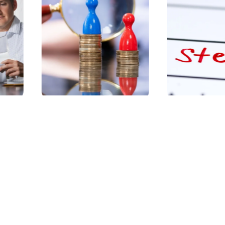
Juli 8, 2026
Juni 11, 202
, BIL, GuV ...?