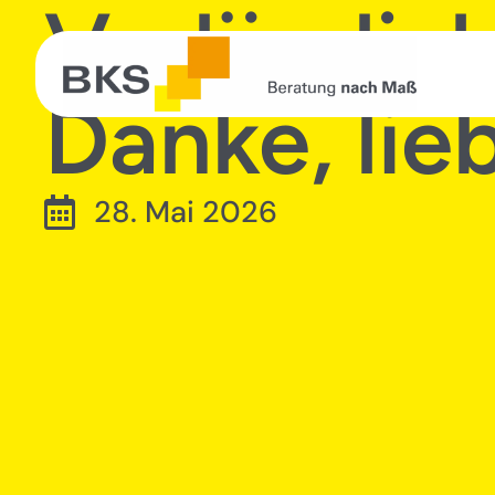
Verlässlic
Danke, li
28. Mai 2026