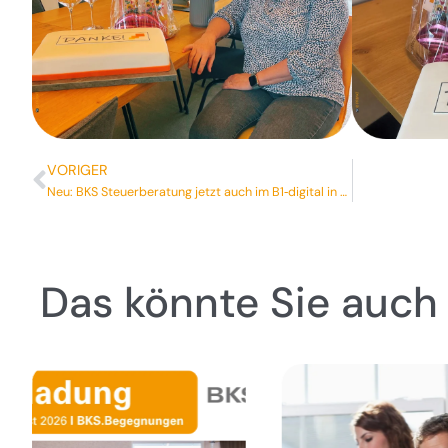
VORIGER
Neu: BKS Steuerberatung jetzt auch im B1‑digital in Bergland
Das könnte Sie auch 