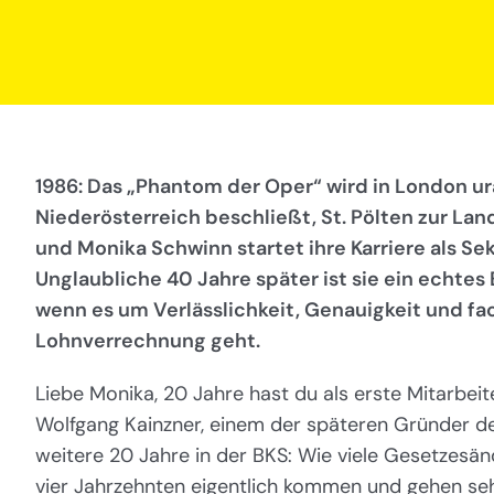
1986: Das „Phantom der Oper“ wird in London ur
Niederösterreich beschließt, St. Pölten zur L
und Monika Schwinn startet ihre Karriere als Sek
Unglaubliche 40 Jahre später ist sie ein echtes
wenn es um Verlässlichkeit, Genauigkeit und fa
Lohnverrechnung geht.
Liebe Monika, 20 Jahre hast du als erste Mitarbeit
Wolfgang Kainzner, einem der späteren Gründer de
weitere 20 Jahre in der BKS: Wie viele Gesetzesän
vier Jahrzehnten eigentlich kommen und gehen seh