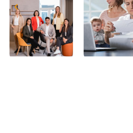
Juli 23, 2026
Juli 8, 2026
UVA, IFB, LST