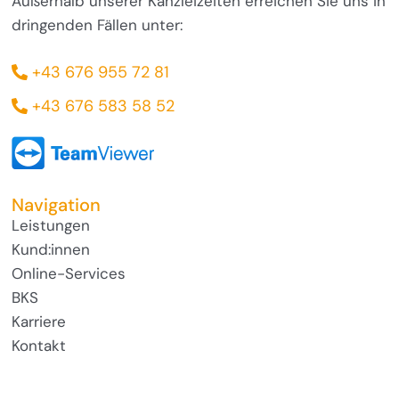
Außerhalb unserer Kanzleizeiten erreichen Sie uns in
dringenden Fällen unter:
+43 676 955 72 81
+43 676 583 58 52
Navigation
Leistungen
Kund:innen
Online-Services
BKS
Karriere
Kontakt