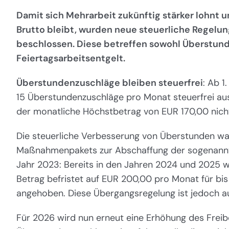
Damit sich Mehrarbeit zukünftig stärker lohnt
Brutto bleibt, wurden neue steuerliche Regelu
beschlossen. Diese betreffen sowohl Überstun
Feiertagsarbeitsentgelt.
Überstundenzuschläge bleiben steuerfrei
: Ab 1
15 Überstundenzuschläge pro Monat steuerfrei au
der monatliche Höchstbetrag von EUR 170,00 nicht
Die steuerliche Verbesserung von Überstunden war
Maßnahmenpakets zur Abschaffung der sogenannte
Jahr 2023: Bereits in den Jahren 2024 und 2025 w
Betrag befristet auf EUR 200,00 pro Monat für bi
angehoben. Diese Übergangsregelung ist jedoch a
Für 2026 wird nun erneut eine Erhöhung des Freib