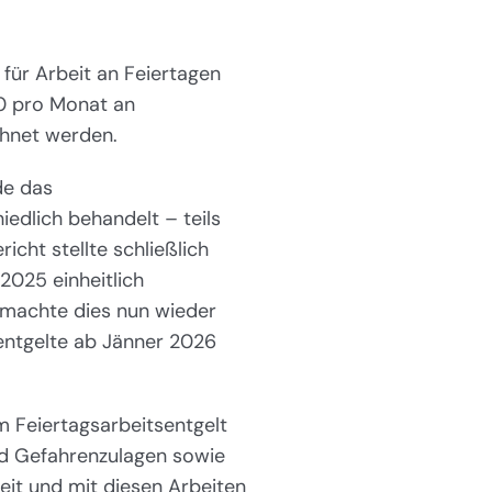
 für Arbeit an Feiertagen
00 pro Monat an
chnet werden.
de das
iedlich behandelt – teils
richt stellte schließlich
 2025 einheitlich
r machte dies nun wieder
sentgelte ab Jänner 2026
m Feiertagsarbeitsentgelt
nd Gefahrenzulagen sowie
eit und mit diesen Arbeiten