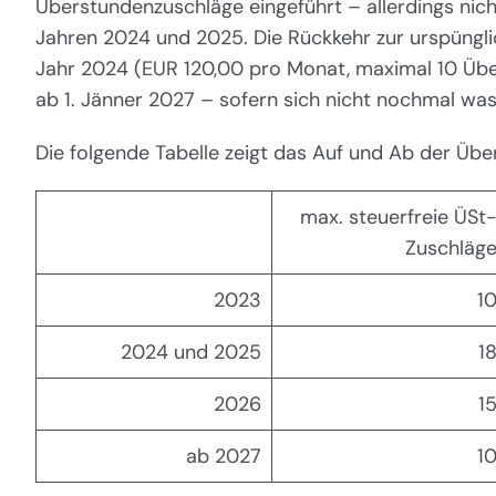
Überstundenzuschläge eingeführt – allerdings nich
Jahren 2024 und 2025. Die Rückkehr zur urspüngl
Jahr 2024 (EUR 120,00 pro Monat, maximal 10 Über
ab 1. Jänner 2027 – sofern sich nicht nochmal was 
Die folgende Tabelle zeigt das Auf und Ab der Üb
max. steuerfreie ÜSt
Zuschläg
2023
1
2024 und 2025
1
2026
1
ab 2027
1