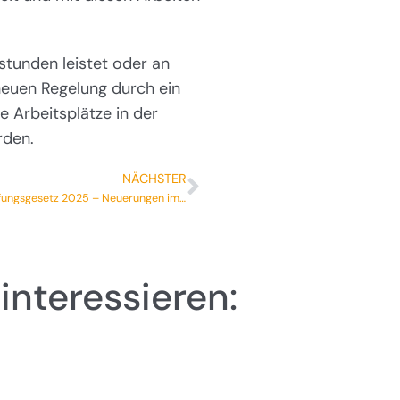
stunden leistet oder an
 neuen Regelung durch ein
 Arbeitsplätze in der
rden.
NÄCHSTER
Betrugsbekämpfungsgesetz 2025 – Neuerungen im Überblick
interessieren: