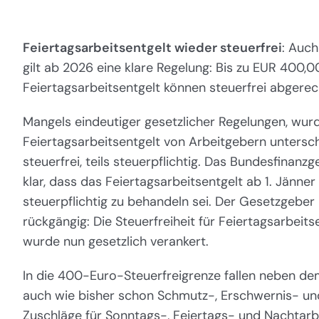
Feiertagsarbeitsentgelt wieder steuerfrei
: Auch
gilt ab 2026 eine klare Regelung: Bis zu EUR 400,
Feiertagsarbeitsentgelt können steuerfrei abgere
Mangels eindeutiger gesetzlicher Regelungen, wur
Feiertagsarbeitsentgelt von Arbeitgebern untersch
steuerfrei, teils steuerpflichtig. Das Bundesfinanzge
klar, dass das Feiertagsarbeitsentgelt ab 1. Jänner
steuerpflichtig zu behandeln sei. Der Gesetzgebe
rückgängig: Die Steuerfreiheit für Feiertagsarbeit
wurde nun gesetzlich verankert.
In die 400-Euro-Steuerfreigrenze fallen neben de
auch wie bisher schon Schmutz-, Erschwernis- u
Zuschläge für Sonntags-, Feiertags- und Nachtarb