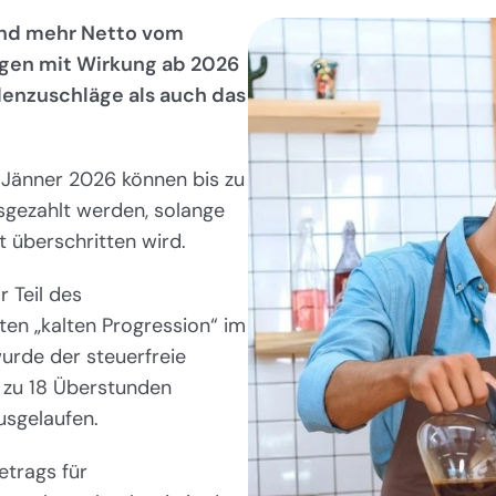
 und mehr Netto vom
ngen mit Wirkung ab 2026
denzuschläge als auch das
. Jänner 2026 können bis zu
sgezahlt werden, solange
 überschritten wird.
 Teil des
n „kalten Progression“ im
urde der steuerfreie
s zu 18 Überstunden
usgelaufen.
etrags für