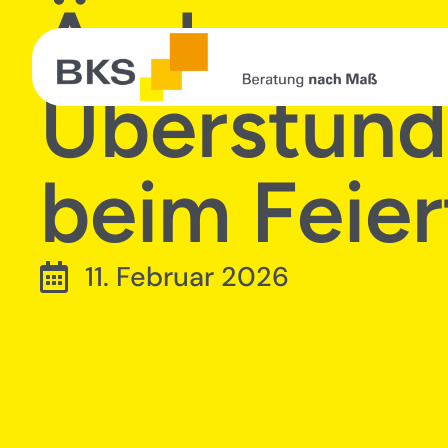
Änderunge
Überstund
beim Feier
11. Februar 2026