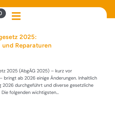
0
esetz 2025:
g und Reparaturen
tz 2025 (AbgÄG 2025) – kurz vor
– bringt ab 2026 einige Änderungen. Inhaltlich
g 2026 durchgeführt und diverse gesetzliche
Die folgenden wichtigsten…