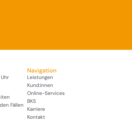
Navigation
 Uhr
Leistungen
Kund:innen
Online-Services
iten
BKS
den Fällen
Karriere
Kontakt