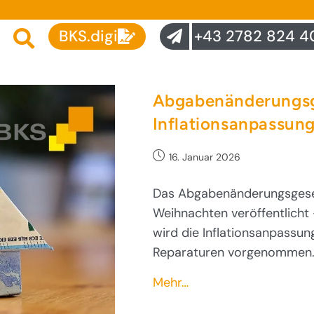
BKS.digi
+43 2782 824 4
Abgabenänderungsg
Inflationsanpassun
16. Januar 2026
Das Abgabenänderungsgese
Weihnachten veröffentlicht 
wird die Inflationsanpassun
Reparaturen vorgenommen. 
Mehr…