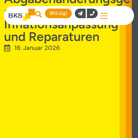
setz 2025:
BKS.digi
Inflationsanpassung
und Reparaturen
16. Januar 2026