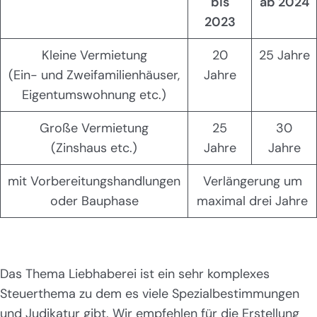
bis
ab 2024
2023
Kleine Vermietung
20
25 Jahre
(Ein- und Zweifamilienhäuser,
Jahre
Eigentumswohnung etc.)
Große Vermietung
25
30
(Zinshaus etc.)
Jahre
Jahre
mit Vorbereitungshandlungen
Verlängerung um
oder Bauphase
maximal drei Jahre
Das Thema Liebhaberei ist ein sehr komplexes
Steuerthema zu dem es viele Spezialbestimmungen
und Judikatur gibt. Wir empfehlen für die Erstellung