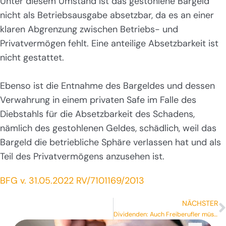
Unter diesem Umstand ist das gestohlene Bargeld
nicht als Betriebsausgabe absetzbar, da es an einer
klaren Abgrenzung zwischen Betriebs- und
Privatvermögen fehlt. Eine anteilige Absetzbarkeit ist
nicht gestattet.
Ebenso ist die Entnahme des Bargeldes und dessen
Verwahrung in einem privaten Safe im Falle des
Diebstahls für die Absetzbarkeit des Schadens,
nämlich des gestohlenen Geldes, schädlich, weil das
Bargeld die betriebliche Sphäre verlassen hat und als
Teil des Privatvermögens anzusehen ist.
BFG v. 31.05.2022 RV/7101169/2013
NÄCHSTER
Dividenden: Auch Freiberufler müssen an SVS melden