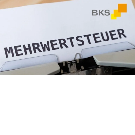
VORIGER
NÄCHSTER
ÖGK Online Service auf Kollisionsfälle ausgeweitet
Entnahme eines Betriebsgebäudes bleibt vorerst steuerfrei