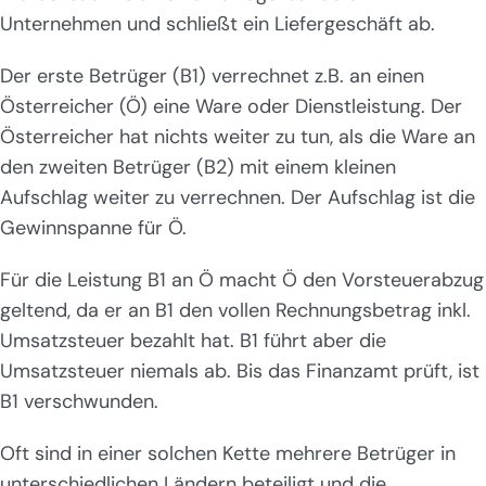
Unternehmen und schließt ein Liefergeschäft ab.
Der erste Betrüger (B1) verrechnet z.B. an einen
Österreicher (Ö) eine Ware oder Dienstleistung. Der
Österreicher hat nichts weiter zu tun, als die Ware an
den zweiten Betrüger (B2) mit einem kleinen
Aufschlag weiter zu verrechnen. Der Aufschlag ist die
Gewinnspanne für Ö.
Für die Leistung B1 an Ö macht Ö den Vorsteuerabzug
geltend, da er an B1 den vollen Rechnungsbetrag inkl.
Umsatzsteuer bezahlt hat. B1 führt aber die
Umsatzsteuer niemals ab. Bis das Finanzamt prüft, ist
B1 verschwunden.
Oft sind in einer solchen Kette mehrere Betrüger in
unterschiedlichen Ländern beteiligt und die