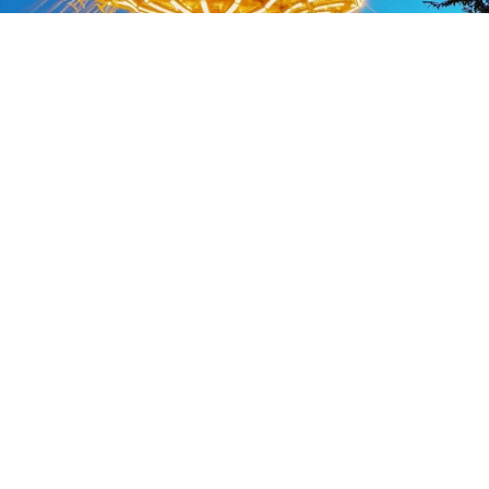
VORIGER
NÄCHSTER
Tipps für den Urlaub 2023
HANDY-SIGNATUR: Vorsicht, nichts verpassen!