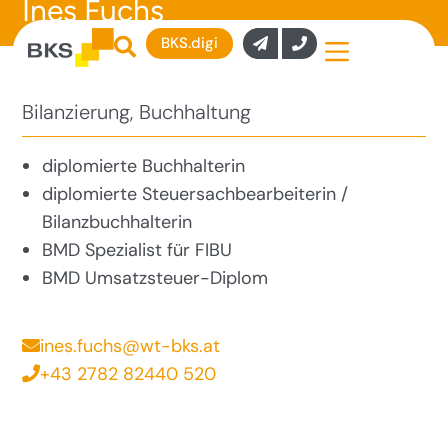
Ines Fuchs
BKS.digi
Bilanzierung, Buchhaltung
diplomierte Buchhalterin
diplomierte Steuersachbearbeiterin /
Bilanzbuchhalterin
BMD Spezialist für FIBU
BMD Umsatzsteuer-Diplom
ines.fuchs@wt-bks.at
+43 2782 82440 520