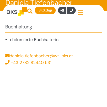
Daniela Tiefenbacher
BKS.digi
Buchhaltung
diplomierte Buchhalterin
daniela.tiefenbacher@wt-bks.at
+43 2782 82440 531