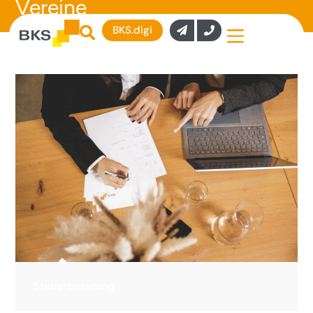
Vereine
BKS.digi
Steuerberatung