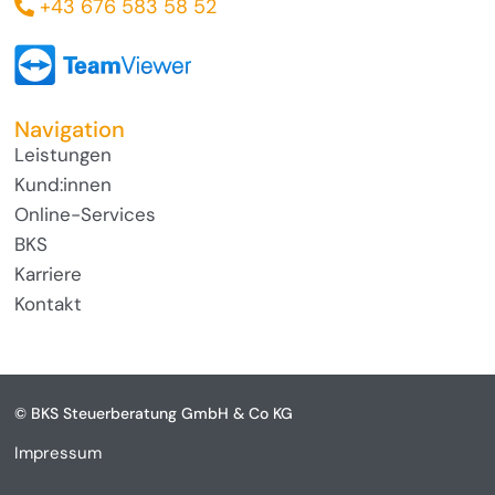
+43 676 583 58 52
Navigation
Leistungen
Kund:innen
Online-Services
BKS
Karriere
Kontakt
© BKS Steuerberatung GmbH & Co KG
Impressum