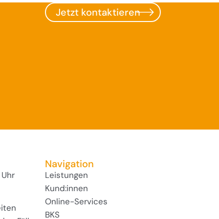
Jetzt kontaktieren
Navigation
 Uhr
Leistungen
Kund:innen
Online-Services
iten
BKS