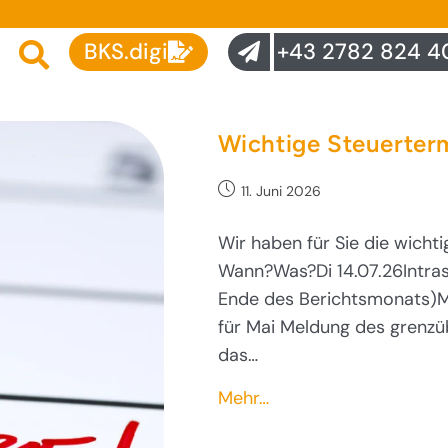
BKS.digi
+43 2782 824 4
Wichtige Steuerter
11. Juni 2026
Wir haben für Sie die wichti
Wann?Was?Di 14.07.26Intras
Ende des Berichtsmonats)M
für Mai Meldung des grenzü
das…
Mehr…