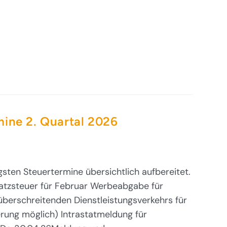
mine 2. Quartal 2026
gsten Steuertermine übersichtlich aufbereitet.
zsteuer für Februar Werbeabgabe für
berschreitenden Dienstleistungsverkehrs für
gerung möglich) Intrastatmeldung für