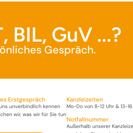
, BIL, GuV ...?
rsönliches Gespräch.
ses Erstgespräch
Kanzleizeiten
 uns unverbindlich kennen
Mo-Do von 8-12 Uhr & 13-16
hen wir, was wir für Sie tun
Notfallnummer
Außerhalb unserer Kanzleize