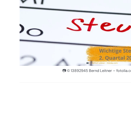
📷 © 13892945 Bernd Leitner – fotolia.