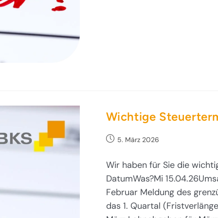
Wichtige Steuerter
5. März 2026
Wir haben für Sie die wichti
DatumWas?Mi 15.04.26Umsat
Februar Meldung des grenzü
das 1. Quartal (Fristverlän