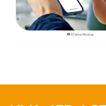
📷 ©Canva Mockup