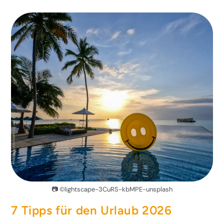
📷 ©lightscape-3CuRS-kbMPE-unsplash
7 Tipps für den Urlaub 2026