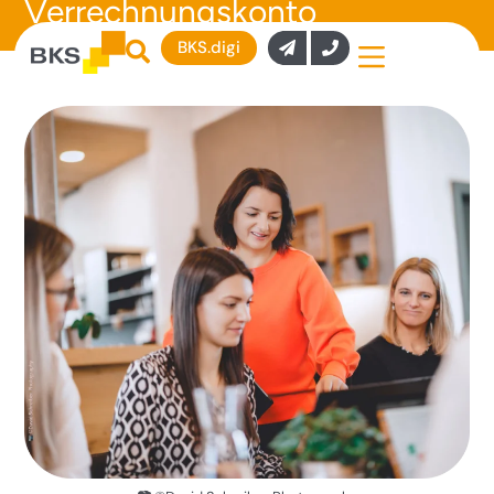
Verrechnungskonto
BKS.digi