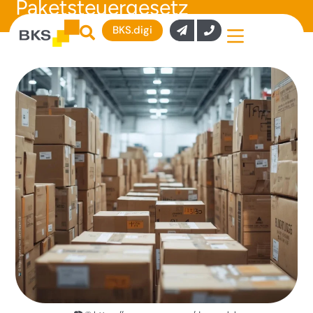
Paketsteuergesetz
BKS.digi