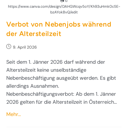
📷 ©
https://www.canva.com/design/DAHGWcqv5oY/Kh93uHmk0c5E-
bzAYokBvQ/edit
Verbot von Nebenjobs während
der Altersteilzeit
9. April 2026
Seit dem 1. Jänner 2026 darf während der
Altersteilzeit keine unselbständige
Nebenbeschäftigung ausgeübt werden. Es gibt
allerdings Ausnahmen.
Nebenbeschäftigungsverbot: Ab dem 1. Jänner
2026 gelten für die Altersteilzeit in Österreich…
Mehr…