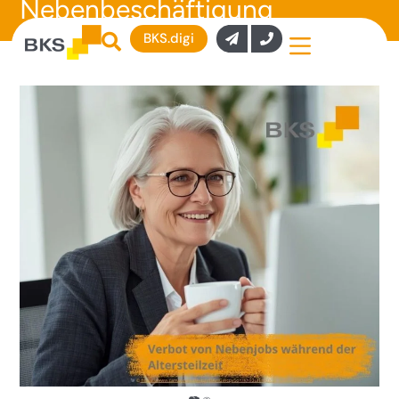
Nebenbeschäftigung
BKS.digi