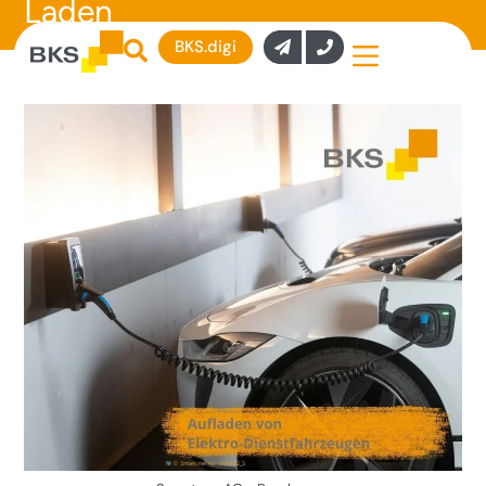
Laden
BKS.digi