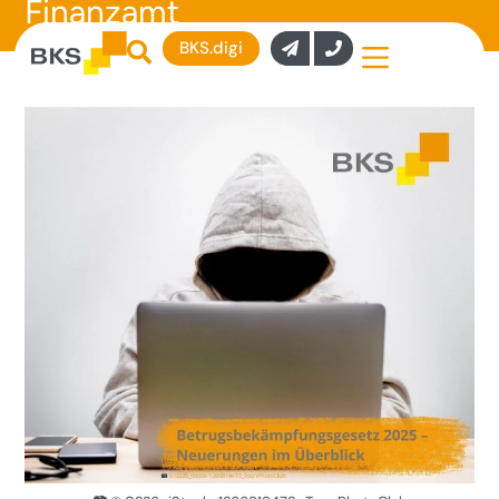
Finanzamt
BKS.digi