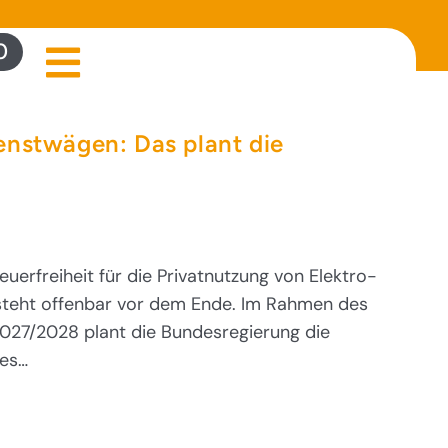
0
enstwägen: Das plant die
euerfreiheit für die Privatnutzung von Elektro-
steht offenbar vor dem Ende. Im Rahmen des
027/2028 plant die Bundesregierung die
ges…