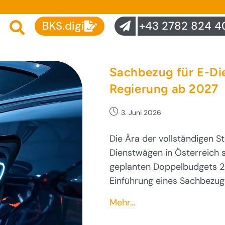
BKS.digi
+43 2782 824 4
Sachbezug für E-Di
Regierung ab 2027
3. Juni 2026
Die Ära der vollständigen St
Dienstwägen in Österreich 
geplanten Doppelbudgets 2
Einführung eines Sachbezu
Mehr…