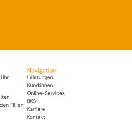
Navigation
 Uhr
Leistungen
Kund:innen
Online-Services
iten
BKS
den Fällen
Karriere
Kontakt