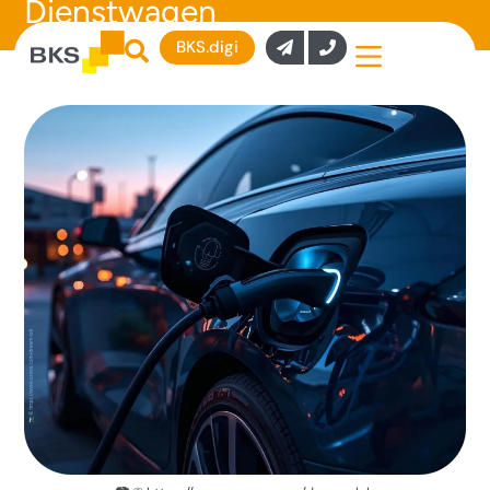
Dienstwagen
BKS.digi