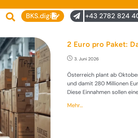
BKS.digi
+43 2782 824 4
2 Euro pro Paket: D
3. Juni 2026
Österreich plant ab Oktobe
und damit 280 Millionen Eur
Diese Einnahmen sollen ein
Mehr…