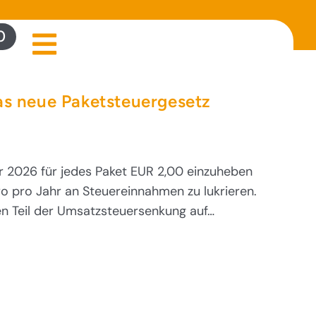
0
as neue Paketsteuergesetz
r 2026 für jedes Paket EUR 2,00 einzuheben
o pro Jahr an Steuereinnahmen zu lukrieren.
en Teil der Umsatzsteuersenkung auf…