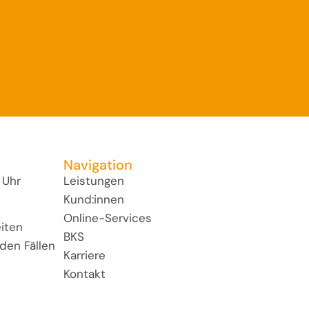
Navigation
 Uhr
Leistungen
Kund:innen
Online-Services
iten
BKS
den Fällen
Karriere
Kontakt