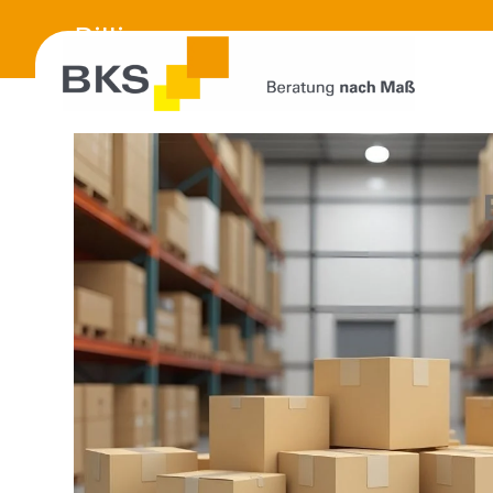
Billigware