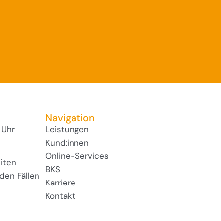
Navigation
 Uhr
Leistungen
Kund:innen
Online-Services
iten
BKS
den Fällen
Karriere
Kontakt