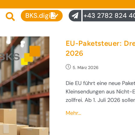
BKS.digi
+43 2782 824 4
EU-Paketsteuer: Dre
2026
5. März 2026
Die EU führt eine neue Pake
Kleinsendungen aus Nicht-E
zollfrei. Ab 1. Juli 2026 so
Mehr…