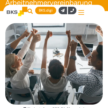
Arbeitnehmervereinbarung
BKS.digi