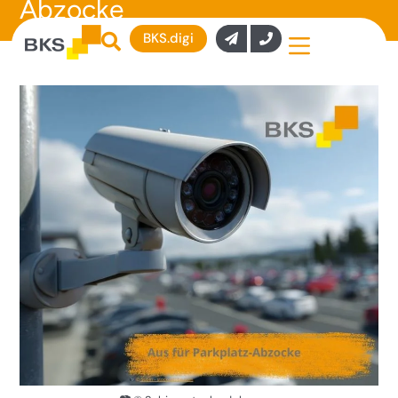
Abzocke
BKS.digi