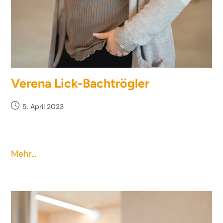
Verena Lick-Bachtrögler
5. April 2023
Mehr…