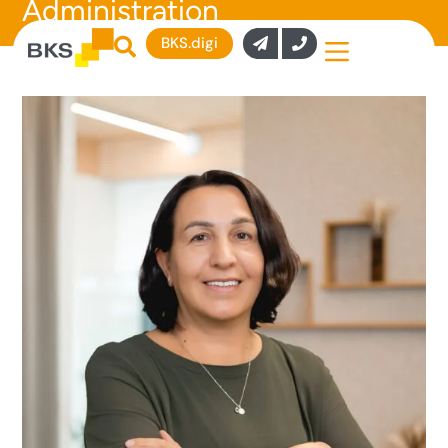
Administration
BKS.digi