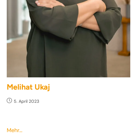
Melihat Ukaj
5. April 2023
Mehr…