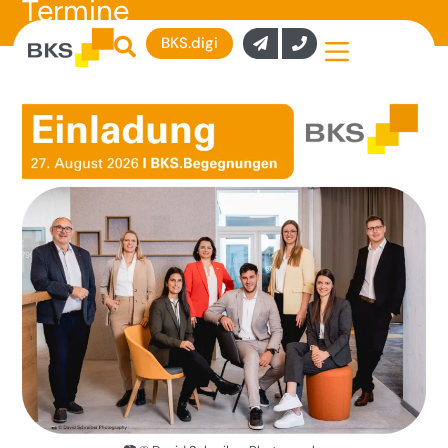
Termine
BKS.digi