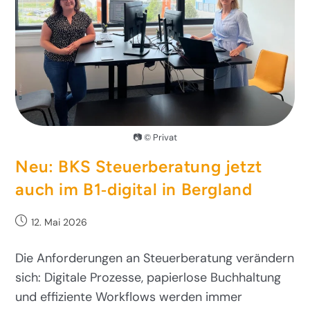
📷 © Privat
Neu: BKS Steuerberatung jetzt
auch im B1‑digital in Bergland
12. Mai 2026
Die Anforderungen an Steuerberatung verändern
sich: Digitale Prozesse, papierlose Buchhaltung
und effiziente Workflows werden immer