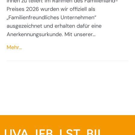
Ihnen zu teilen: Im Rahmen des Familienland-
Preises 2026 wurden wir offiziell als
„Familienfreundliches Unternehmen“
ausgezeichnet und erhalten dafür eine
Anerkennungsurkunde. Mit unserer…
Mehr…
UVA, IFB, LST, BIL,